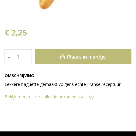
€ 2,25
Plaats in mandje
–
+
OMSCHRIJVING
Lekkere baguette gemaakt volgens echte Franse receptuur
Bekijk meer uit de collectie brood en toast