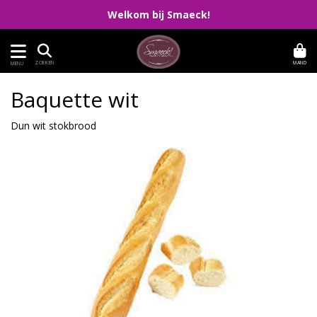
Welkom bij Smaeck!
MAND
ZOEKEN
MENU
Baquette wit
Dun wit stokbrood