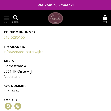
Welkom bij Smaeck!
MAND
ZOEKEN
MENU
TELEFOONNUMMER
013-5285155
E-MAILADRES
info@smaeckoisterwijk.nl
ADRES
Dorpsstraat 4
5061HK Oisterwijk
Nederland
KVK-NUMMER
89694147
SOCIALS