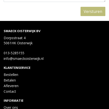
Versturen
SMAECK OISTERWIJK BV
Dorpsstraat 4
5061HK Oisterwijk
013-5285155
info@smaeckoisterwijk.nl
KLANTENSERVICE
Bestellen
Betalen
Afleveren
Contact
INFORMATIE
Over ons