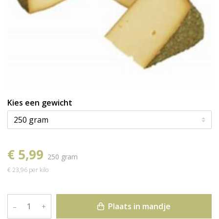
Kies een gewicht
€ 5,99
250 gram
€ 23,96 per kilo
Plaats in mandje
–
+