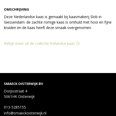
OMSCHRIJVING
Deze Nederlandse kaas is gemaakt bij kaasmakerij Slob in
Giessendam. de zachte romige kaas is omhuld met hooi en fijne
kruiden en de kaas heeft deze smaak overgenomen.
Bekijk meer uit de collectie hollandse kaas
SMAECK OISTERWIJK BV
Dorpsstraat 4
5061HK Oisterwijk
013-5285155
info@smaeckoisterwijk.nl