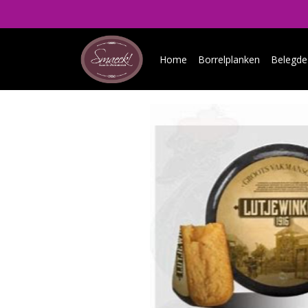
Home
Borrelplanken
Belegde