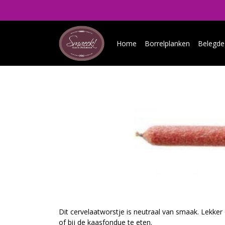
Home
Borrelplanken
Belegde
Dit cervelaatworstje is neutraal van smaak. Lekker
of bij de kaasfondue te eten.