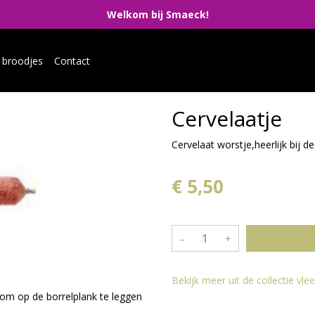
Welkom bij Smaeck!
 broodjes
Contact
Cervelaatje
Cervelaat worstje,heerlijk bij de
€ 5,50
–
+
Bekijk meer uit de collectie vl
 om op de borrelplank te leggen