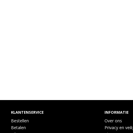
KLANTENSERVICE
INFORMATIE
Bestellen
Over ons
Betalen
Privacy en veil