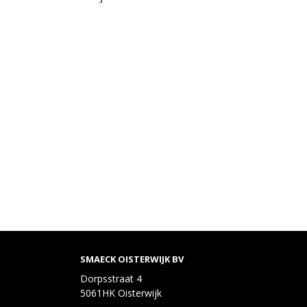
SMAECK OISTERWIJK BV
Dorpsstraat 4
5061HK Oisterwijk