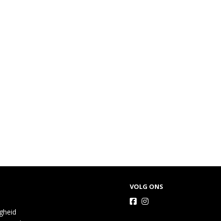
VOLG ONS
igheid