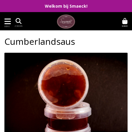
Welkom bij Smaeck!
MAND
ZOEKEN
MENU
Cumberlandsaus