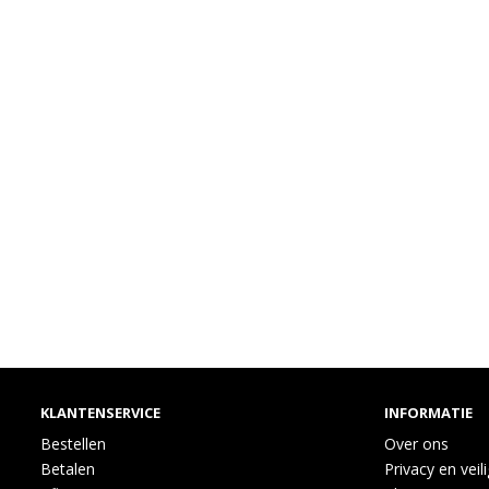
KLANTENSERVICE
INFORMATIE
Bestellen
Over ons
Betalen
Privacy en veil