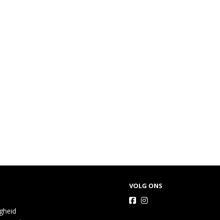
VOLG ONS
igheid