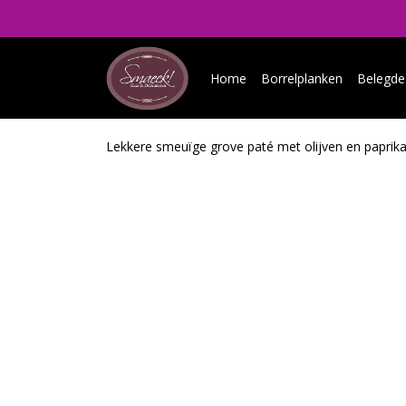
Home
Borrelplanken
Belegde
Lekkere smeuïge grove paté met olijven en paprik