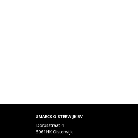
SMAECK OISTERWIJK BV
Dorpsstraat 4
5061HK Oisterwijk