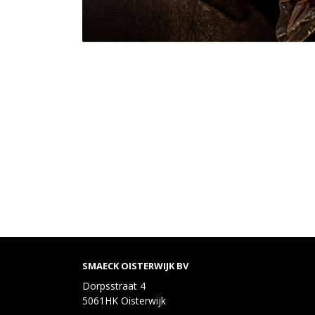
SMAECK OISTERWIJK BV
Dorpsstraat 4
5061HK Oisterwijk