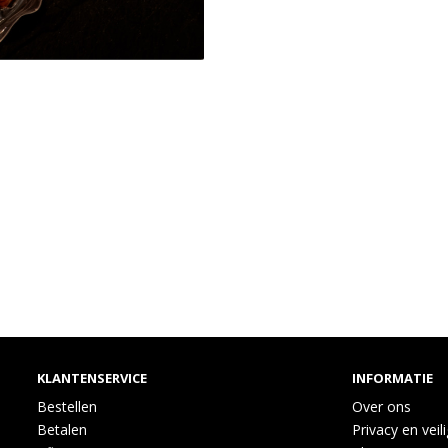
KLANTENSERVICE
INFORMATIE
Bestellen
Over ons
Betalen
Privacy en veil