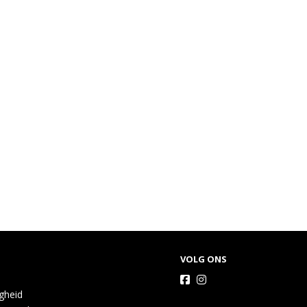
VOLG ONS
igheid