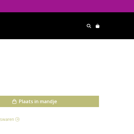
Plaats in mandje
eeswaren