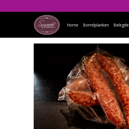
Home
Borrelplanken
Belegde