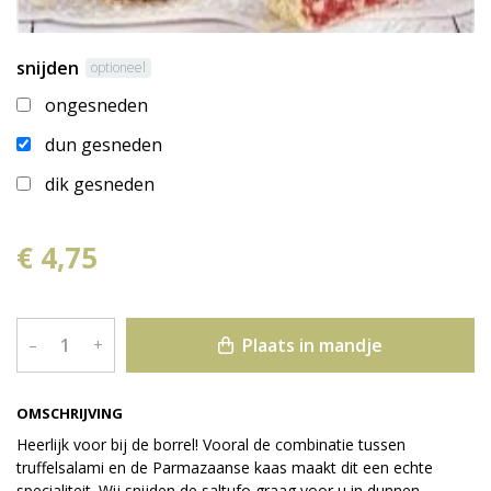
snijden
optioneel
ongesneden
dun gesneden
dik gesneden
€ 4,75
Plaats in mandje
–
+
OMSCHRIJVING
Heerlijk voor bij de borrel! Vooral de combinatie tussen
truffelsalami en de Parmazaanse kaas maakt dit een echte
specialiteit. Wij snijden de saltufo graag voor u in dunnen