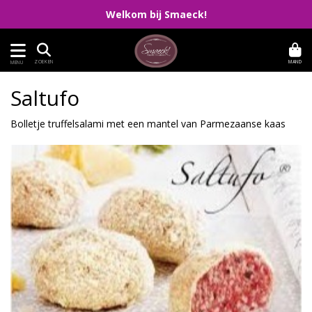
Welkom bij Smaeck!
MAND
ZOEKEN
MENU
Saltufo
Bolletje truffelsalami met een mantel van Parmezaanse kaas