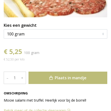
Kies een gewicht
€ 5,25
100 gram
€ 52,50 per kilo
Plaats in mandje
–
+
OMSCHRIJVING
Mooie salami met truffel. Heerlijk voor bij de borrel!
Bekijk meer uit de collectie vleeswaren